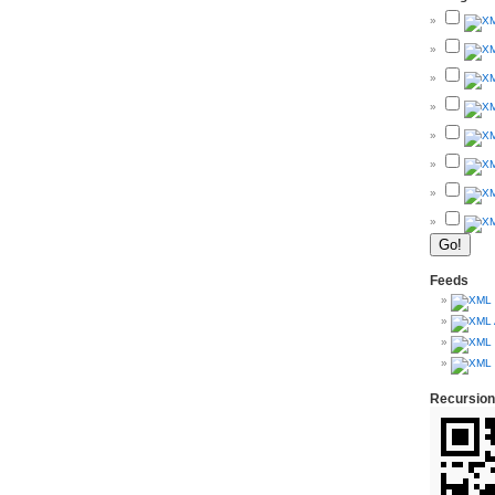
Feeds
Recursion