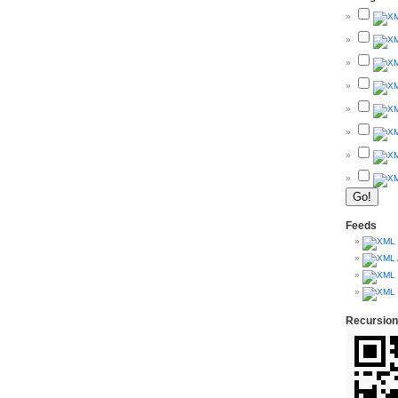
Feeds
Recursion