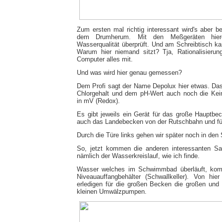
Zum ersten mal richtig interessant wird's aber b
dem Drumherum. Mit den Meßgeräten hierd
Wasserqualität überprüft. Und am Schreibtisch ka
Warum hier niemand sitzt? Tja, Rationalisierun
Computer alles mit.
Und was wird hier genau gemessen?
Dem Profi sagt der Name Depolux hier etwas. D
Chlorgehalt und dem pH-Wert auch noch die Kei
in mV (Redox).
Es gibt jeweils ein Gerät für das große Hauptbec
auch das Landebecken von der Rutschbahn und für
Durch die Türe links gehen wir später noch in den
So, jetzt kommen die anderen interessanten Sac
nämlich der Wasserkreislauf, wie ich finde.
Wasser welches im Schwimmbad überläuft, komm
Niveauauffangbehälter (Schwallkeller). Von hi
erledigen für die großen Becken die großen und 
kleinen Umwälzpumpen.