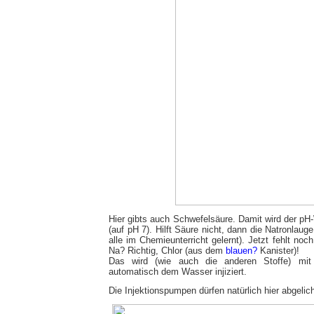
Hier gibts auch Schwefelsäure. Damit wird der pH
(auf pH 7). Hilft Säure nicht, dann die Natronlaug
alle im Chemieunterricht gelernt). Jetzt fehlt no
Na? Richtig, Chlor (aus dem
blauen?
Kanister)!
Das wird (wie auch die anderen Stoffe) mit
automatisch dem Wasser injiziert.
Die Injektionspumpen dürfen natürlich hier abgelich