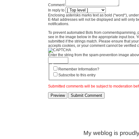
Comment
In reply to
Enclosing asterisks marks text as bold (*word*), und
E-Mail addresses will not be displayed and will only b
notifications.
To prevent automated Bots from commentspamming, pl
see in the image below in the appropriate input box. 
submitted if the strings match. Please ensure that yo
accepts cookies, or your comment cannot be verified co
Enter the string from the spam-prevention image abov
Remember Information?
Subscribe to this entry
Submitted comments will be subject to moderation bef
My weblog is proudl