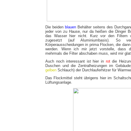
Die beiden
blauen
Behälter seitens des Durchgang
jeder von zu Hause, nur da heißen die Dinger Br
das Wasser hier nicht. Kurz vor den Filtern 
zugesetzt (auf Aluminiumbasis). So ve
Körperausscheidungen in prima Flocken, die dann v
werden. Wenn ich mir jetzt vorstelle, dass
mehrmals die Filter abschaben muss, wird mir glat
Auch noch interessant ist hier in
rot
die Heizun
Duschen und die Zentralheizungen im Gebäude)
gelben
Schlauch) der Durchlauferhitzer für Warmw
Das Flockmittel steht übrigens hier im Schaltsch
Lüftungsanlage.