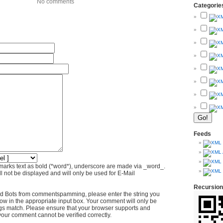
No comments
Categorie
Feeds
marks text as bold (*word*), underscore are made via _word_.
l not be displayed and will only be used for E-Mail
Recursion
d Bots from commentspamming, please enter the string you
ow in the appropriate input box. Your comment will only be
ings match. Please ensure that your browser supports and
your comment cannot be verified correctly.