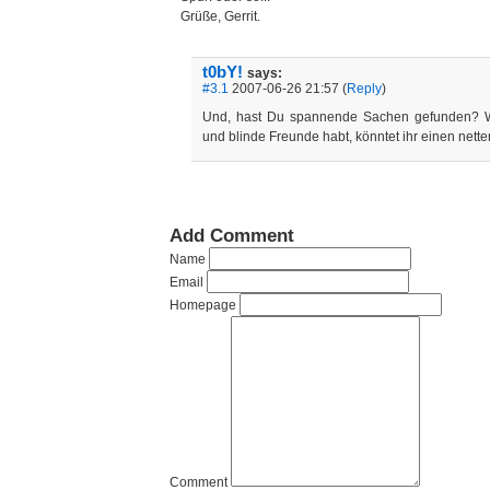
Grüße, Gerrit.
t0bY!
says:
#3.1
2007-06-26 21:57 (
Reply
)
Und, hast Du spannende Sachen gefunden? W
und blinde Freunde habt, könntet ihr einen nette
Add Comment
Name
Email
Homepage
Comment