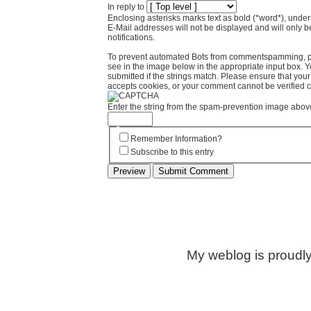
In reply to
Enclosing asterisks marks text as bold (*word*), und
E-Mail addresses will not be displayed and will only b
notifications.
To prevent automated Bots from commentspamming, pl
see in the image below in the appropriate input box. 
submitted if the strings match. Please ensure that yo
accepts cookies, or your comment cannot be verified co
Enter the string from the spam-prevention image abov
Remember Information?
Subscribe to this entry
My weblog is proudl