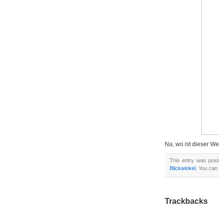
Na, wo ist dieser W
This entry was pos
Blickwinkel
. You can
Trackbacks