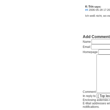
K-Trin
says:
#4
2006-05-28 17:20
Ich weiß nicht, wo es
Add Comment
Name
Email
Homepage
Comment
In reply to
Enclosing asterisks 
E-Mail addresses wil
notifications.