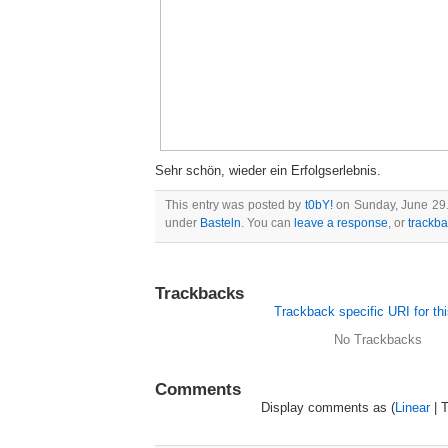
Sehr schön, wieder ein Erfolgserlebnis.
This entry was posted by
t0bY!
on Sunday, June 29. 
under
Basteln
. You can
leave a response
, or
trackb
Trackbacks
Trackback specific URI for thi
No Trackbacks
Comments
Display comments as (
Linear
| 