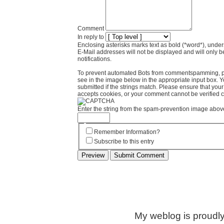
Comment
In reply to
Enclosing asterisks marks text as bold (*word*), und
E-Mail addresses will not be displayed and will only b
notifications.
To prevent automated Bots from commentspamming, pl
see in the image below in the appropriate input box. 
submitted if the strings match. Please ensure that yo
accepts cookies, or your comment cannot be verified co
Enter the string from the spam-prevention image abov
Remember Information?
Subscribe to this entry
My weblog is proudl