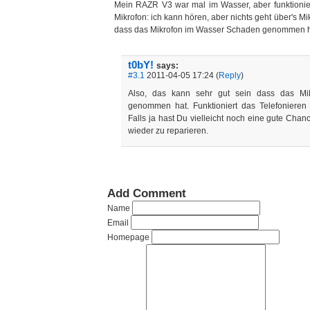
Mein RAZR V3 war mal im Wasser, aber funktionier
Mikrofon: ich kann hören, aber nichts geht über's Mi
dass das Mikrofon im Wasser Schaden genommen 
t0bY!
says:
#3.1
2011-04-05 17:24 (
Reply
)
Also, das kann sehr gut sein dass das M
genommen hat. Funktioniert das Telefoniere
Falls ja hast Du vielleicht noch eine gute Chanc
wieder zu reparieren.
Add Comment
Name
Email
Homepage