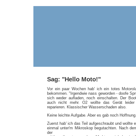
Sag: "Hello Moto!"
Vor ein paar Wochen hab' ich ein totes Motoro
bekommen. "Irgendwie nass geworden - doofe Spru
sich weder aufladen, noch einschalten. Der Boot
auch nicht mehr. O2 wollte das Gerät leider
reparieren. Klassischer Wasserschaden also.
Keine leichte Aufgabe. Aber es gab noch Hoffnung
Zuerst hab' ich das Teil aufgeschraubt und wollte e
einmal unter'm Mikroskop begutachten. Nach de
der