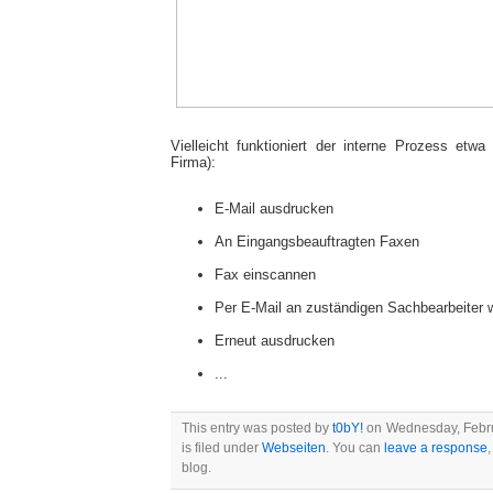
Vielleicht funktioniert der interne Prozess etwa
Firma):
E-Mail ausdrucken
An Eingangsbeauftragten Faxen
Fax einscannen
Per E-Mail an zuständigen Sachbearbeiter 
Erneut ausdrucken
...
This entry was posted by
t0bY!
on Wednesday, Febru
is filed under
Webseiten
. You can
leave a response
,
blog.