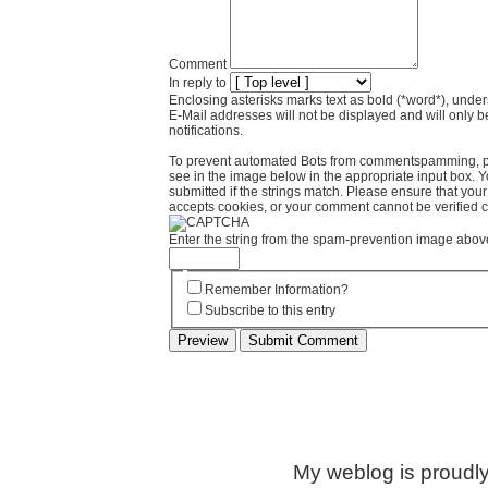
Comment
In reply to
Enclosing asterisks marks text as bold (*word*), und
E-Mail addresses will not be displayed and will only b
notifications.
To prevent automated Bots from commentspamming, pl
see in the image below in the appropriate input box. 
submitted if the strings match. Please ensure that yo
accepts cookies, or your comment cannot be verified co
Enter the string from the spam-prevention image abov
Remember Information?
Subscribe to this entry
My weblog is proudl