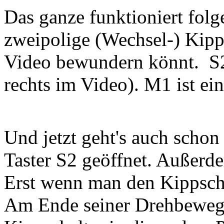
Das ganze funktioniert fol
zweipolige (Wechsel-) Kipp
Video bewundern könnt. S2 i
rechts im Video). M1 ist ei
Und jetzt geht's auch schon
Taster S2 geöffnet. Außerd
Erst wenn man den Kippscha
Am Ende seiner Drehbewegu