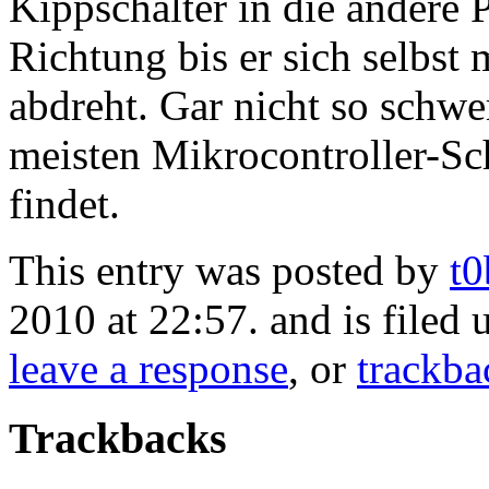
Kippschalter in die andere P
Richtung bis er sich selbst
abdreht. Gar nicht so schwe
meisten Mikrocontroller-Sch
findet.
This entry was posted by
t
2010 at 22:57. and is filed
leave a response
, or
trackba
Trackbacks