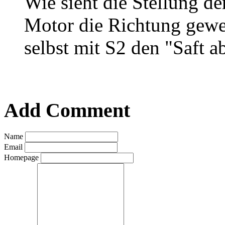
Wie sieht die Stellung de
Motor die Richtung gewec
selbst mit S2 den "Saft a
Add Comment
Name
Email
Homepage