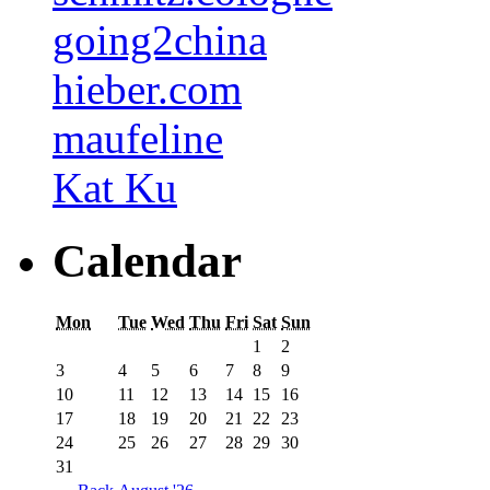
going2china
hieber.com
maufeline
Kat Ku
Calendar
Mon
Tue
Wed
Thu
Fri
Sat
Sun
1
2
3
4
5
6
7
8
9
10
11
12
13
14
15
16
17
18
19
20
21
22
23
24
25
26
27
28
29
30
31