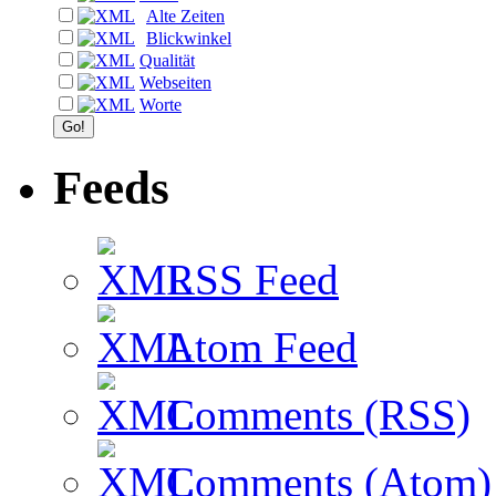
Alte Zeiten
Blickwinkel
Qualität
Webseiten
Worte
Feeds
RSS Feed
Atom Feed
Comments (RSS)
Comments (Atom)