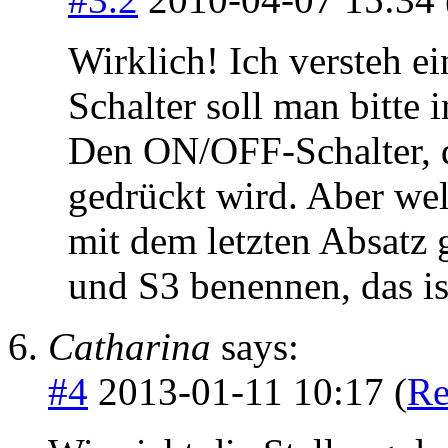
Wirklich! Ich versteh e
Schalter soll man bitt
Den ON/OFF-Schalter, d
gedrückt wird. Aber we
mit dem letzten Absatz 
und S3 benennen, das is
Catharina
says:
#4
2013-01-11 10:17 (
Re