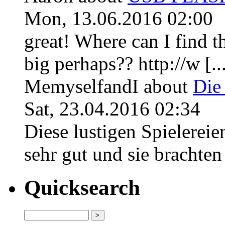
Mon, 13.06.2016 02:00
great! Where can I find th
big perhaps?? http://w [..
MemyselfandI
about
Die
Sat, 23.04.2016 02:34
Diese lustigen Spielerei
sehr gut und sie brachten f
Quicksearch