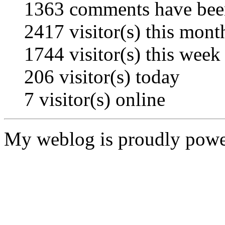
1363
comments have bee
2417
visitor(s) this mont
1744
visitor(s) this week
206
visitor(s) today
7
visitor(s) online
My weblog is proudly pow