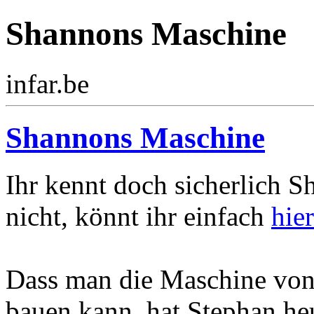
Shannons Maschine
infar.be
Shannons Maschine
Ihr kennt doch sicherlich S
nicht, könnt ihr einfach
hie
Dass man die Maschine von 
bauen kann, hat Stephan he