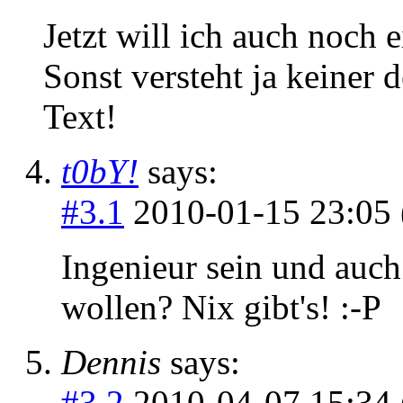
Jetzt will ich auch noch 
Sonst versteht ja keiner 
Text!
t0bY!
says:
#3.1
2010-01-15 23:05 
Ingenieur sein und auc
wollen? Nix gibt's! :-P
Dennis
says:
#3.2
2010-04-07 15:34 