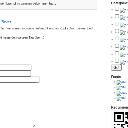
Categorie
einen krampf im gaumen bekommen hat...
 (
Reply
)
er Tag wenn man morgens aufwacht und im Kopf schon dieses Lied
d heute den ganzen Tag über...)
Feeds
Recursion