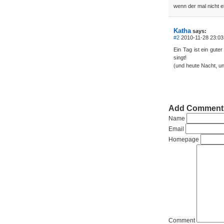
wenn der mal nicht 
Katha
says:
#2
2010-11-28 23:03
Ein Tag ist ein gut
singt!
(und heute Nacht, un
Add Comment
Name
Email
Homepage
Comment