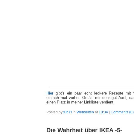
Hier
gibt's ein paar echt leckere Rezepte mit 
einfach mal vorbei. Gefällt mir sehr gut Axel, d
einen Platz in meiner Linkliste verdient!
Posted by
t0bY!
in
Webseiten
at
10:34
|
Comments (0)
Die Wahrheit über IKEA -5-