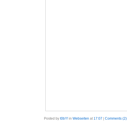
Posted by
t0bY!
in
Webseiten
at
17:07
|
Comments (2)