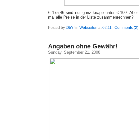
€ 175,46 sind nur ganz knapp unter € 100. Abe
mal alle Preise in der Liste zusammenrechnen?
Posted by
t0bY!
in
Webseiten
at
02:11
|
Comments (2)
Angaben ohne Gewähr!
Sunday, September 21. 2008