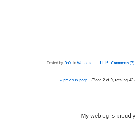
Posted by
t0bY!
in
Webseiten
at
11:15
|
Comments (7)
« previous page
(Page 2 of 9, totaling 42 
My weblog is proudl