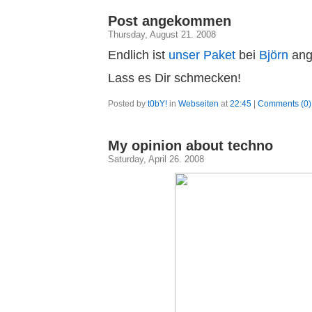
Post angekommen
Thursday, August 21. 2008
Endlich ist
unser Paket
bei
Björ
n
ang
Lass es Dir schmecken!
Posted by
t0bY!
in
Webseiten
at
22:45
|
Comments (0)
My opinion about techno
Saturday, April 26. 2008